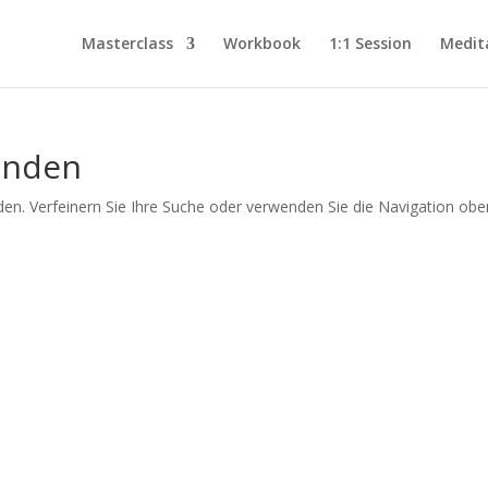
Masterclass
Workbook
1:1 Session
Medit
unden
en. Verfeinern Sie Ihre Suche oder verwenden Sie die Navigation obe